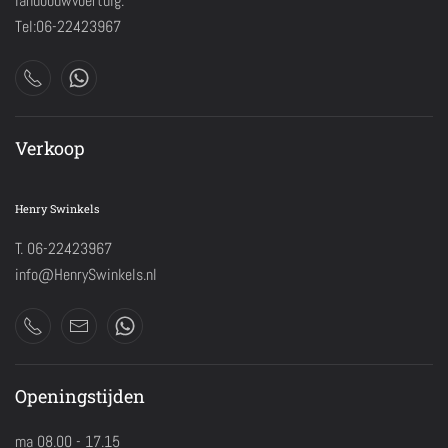
landbouwvoertuig.
Tel:06-22423967
Verkoop
Henry Swinkels
T. 06-22423967
info@HenrySwinkels.nl
Openingstijden
ma 08.00 - 17.15