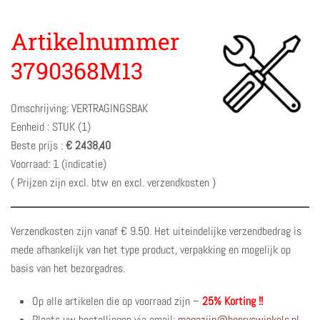
Artikelnummer
3790368M13
Omschrijving: VERTRAGINGSBAK
Eenheid : STUK (1)
Beste prijs :
€ 2438,40
Voorraad: 1 (indicatie)
( Prijzen zijn excl. btw en excl. verzendkosten )
Verzendkosten zijn vanaf € 9.50. Het uiteindelijke verzendbedrag is
mede afhankelijk van het type product, verpakking en mogelijk op
basis van het bezorgadres.
Op alle artikelen die op voorraad zijn –
25% Korting !!
Plaats uw bestellingen via email:
magazijn@henryswinkels.nl