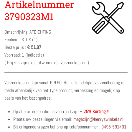
Artikelnummer
3790323M1
Omschrijving: AFDICHTING
Eenheid : STUK (1)
Beste prijs :
€ 51,87
Voorraad: 1 (indicatie)
( Prijzen zijn excl. btw en excl. verzendkosten )
Verzendkosten zijn vanaf € 9.50. Het uiteindelijke verzendbedrag is
mede afhankelijk van het type product, verpakking en mogelijk op
basis van het bezorgadres.
Op alle artikelen die op voorraad zijn –
25% Korting !!
Plaats uw bestellingen via email:
magazijn@henryswinkels.nl
Bij dringende vragen bel ons op telefoonnummer :
0495-591401