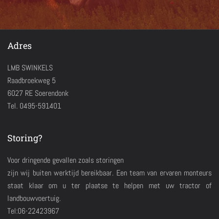
Adres
LMB SWINKELS
Raadbroekweg 5
6027 RE Soerendonk
Tel. 0495-591401
Storing?
Voor dringende gevallen zoals storingen
zijn wij buiten werktijd bereikbaar. Een team van ervaren monteurs
staat klaar om u ter plaatse te helpen met uw tractor of
landbouwvoertuig.
Tel:06-22423967