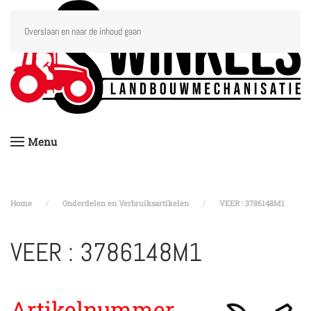
Overslaan en naar de inhoud gaan
Menu
Home
Onderdelen en Verbruiksartikelen
VEER : 3786148M1
VEER : 3786148M1
Artikelnummer