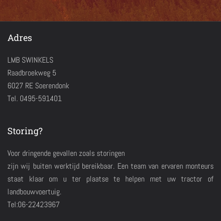
Adres
LMB SWINKELS
Raadbroekweg 5
6027 RE Soerendonk
Tel. 0495-591401
Storing?
Voor dringende gevallen zoals storingen
zijn wij buiten werktijd bereikbaar. Een team van ervaren monteurs
staat klaar om u ter plaatse te helpen met uw tractor of
landbouwvoertuig.
Tel:06-22423967