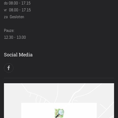
do 08.00 - 17.15
vr 08.00 - 17.15
za Gesloten
Pauze:
12.30 - 13.00
Social Media