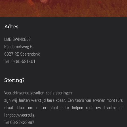
Adres
LMB SWINKELS
Raadbroekweg 5
6027 RE Soerendonk
Tel. 0495-591401
Storing?
Voor dringende gevallen zoals storingen
zijn wij buiten werktijd bereikbaar. Een team van ervaren monteurs
staat klaar om u ter plaatse te helpen met uw tractor of
landbouwvoertuig.
Tel:06-22423967