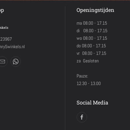
op
Openingstijden
ma 08.00 - 17.15
nkels
di 08.00 - 17.15
wo 08.00 - 17.15
423967
do 08.00 - 17.15
rySwinkels.nl
vr 08.00 - 17.15
za Gesloten
Pauze:
12.30 - 13.00
Social Media