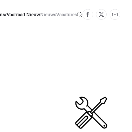
ons/voorraad Nieuw
Nieuws
Vacatures