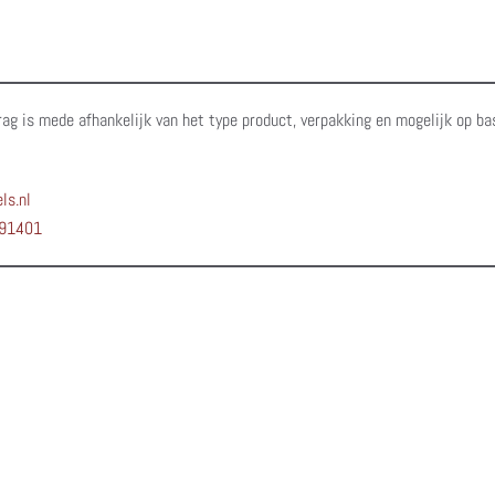
rag is mede afhankelijk van het type product, verpakking en mogelijk op ba
ls.nl
91401