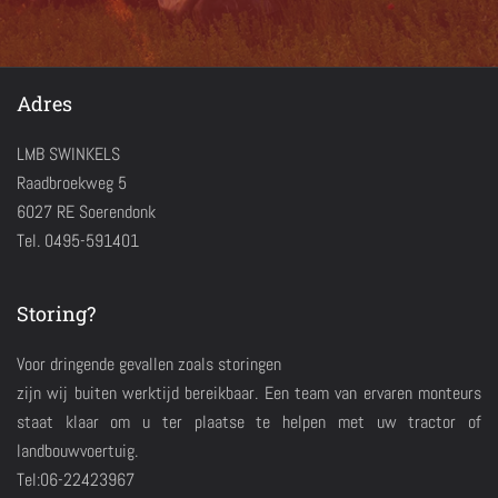
Adres
LMB SWINKELS
Raadbroekweg 5
6027 RE Soerendonk
Tel. 0495-591401
Storing?
Voor dringende gevallen zoals storingen
zijn wij buiten werktijd bereikbaar. Een team van ervaren monteurs
staat klaar om u ter plaatse te helpen met uw tractor of
landbouwvoertuig.
Tel:06-22423967