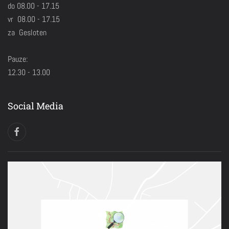
do 08.00 - 17.15
vr 08.00 - 17.15
za Gesloten
Pauze:
12.30 - 13.00
Social Media