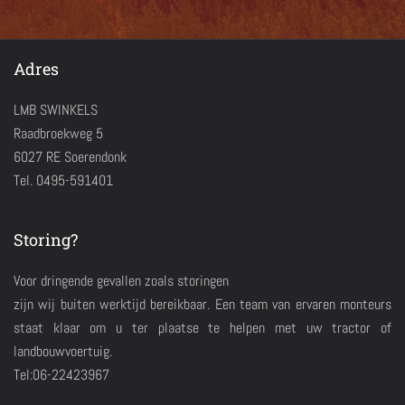
Adres
LMB SWINKELS
Raadbroekweg 5
6027 RE Soerendonk
Tel. 0495-591401
Storing?
Voor dringende gevallen zoals storingen
zijn wij buiten werktijd bereikbaar. Een team van ervaren monteurs
staat klaar om u ter plaatse te helpen met uw tractor of
landbouwvoertuig.
Tel:06-22423967