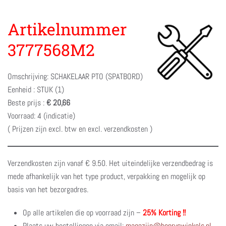
Artikelnummer
3777568M2
Omschrijving: SCHAKELAAR PTO (SPATBORD)
Eenheid : STUK (1)
Beste prijs :
€ 20,66
Voorraad: 4 (indicatie)
( Prijzen zijn excl. btw en excl. verzendkosten )
Verzendkosten zijn vanaf € 9.50. Het uiteindelijke verzendbedrag is
mede afhankelijk van het type product, verpakking en mogelijk op
basis van het bezorgadres.
Op alle artikelen die op voorraad zijn –
25% Korting !!
Plaats uw bestellingen via email:
magazijn@henryswinkels.nl