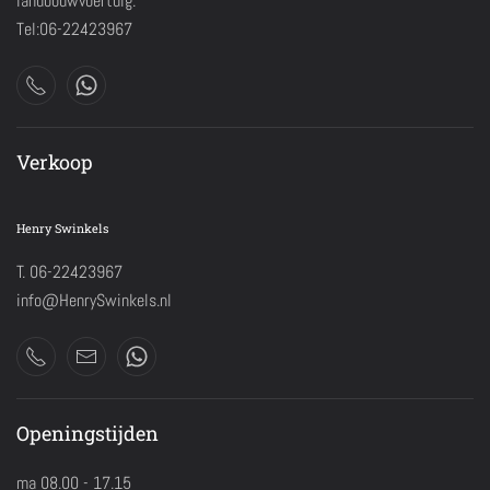
landbouwvoertuig.
Tel:06-22423967
Verkoop
Henry Swinkels
T. 06-22423967
info@HenrySwinkels.nl
Openingstijden
ma 08.00 - 17.15