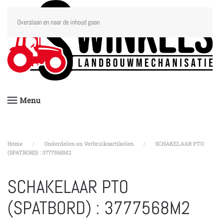
Overslaan en naar de inhoud gaan
Menu
Home
Onderdelen en Verbruiksartikelen
SCHAKELAAR PTO
(SPATBORD) : 3777568M2
SCHAKELAAR PTO
(SPATBORD) : 3777568M2