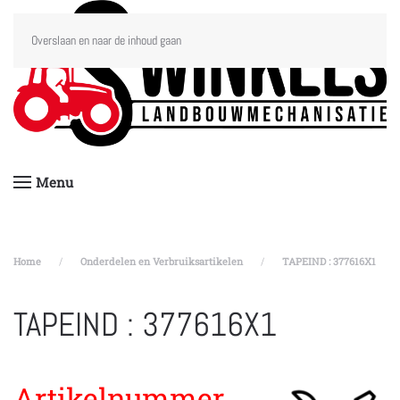
Overslaan en naar de inhoud gaan
Menu
Home
Onderdelen en Verbruiksartikelen
TAPEIND : 377616X1
TAPEIND : 377616X1
Artikelnummer