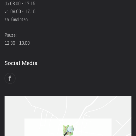
do 08.00 - 17.15
vr 08.00 - 17.15
za Gesloten
Pauze:
12.30 - 13.00
Social Media