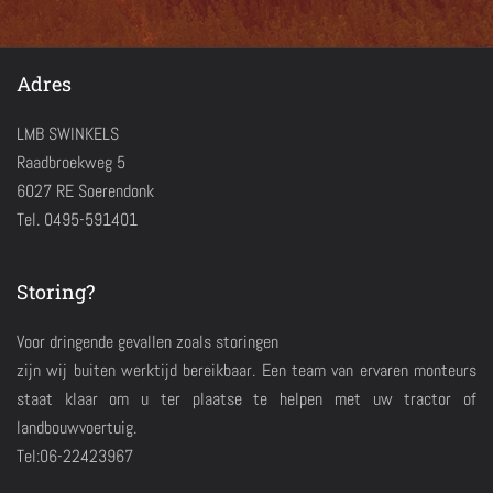
Adres
LMB SWINKELS
Raadbroekweg 5
6027 RE Soerendonk
Tel. 0495-591401
Storing?
Voor dringende gevallen zoals storingen
zijn wij buiten werktijd bereikbaar. Een team van ervaren monteurs
staat klaar om u ter plaatse te helpen met uw tractor of
landbouwvoertuig.
Tel:06-22423967