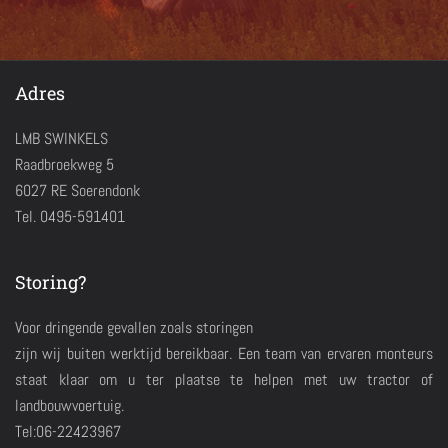
Adres
LMB SWINKELS
Raadbroekweg 5
6027 RE Soerendonk
Tel. 0495-591401
Storing?
Voor dringende gevallen zoals storingen
zijn wij buiten werktijd bereikbaar. Een team van ervaren monteurs
staat klaar om u ter plaatse te helpen met uw tractor of
landbouwvoertuig.
Tel:06-22423967