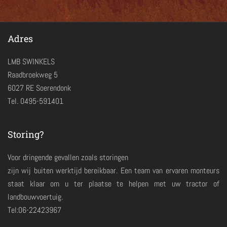
Adres
LMB SWINKELS
Raadbroekweg 5
6027 RE Soerendonk
Tel. 0495-591401
Storing?
Voor dringende gevallen zoals storingen
zijn wij buiten werktijd bereikbaar. Een team van ervaren monteurs
staat klaar om u ter plaatse te helpen met uw tractor of
landbouwvoertuig.
Tel:06-22423967