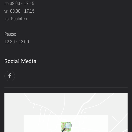
do 08.00 - 17.15
vr 08.00 - 17.15
za Gesloten
Pauze:
12.30 - 13.00
Social Media