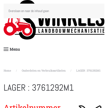
Overslaan en naar de inhoud gaan
Menu
Home
Onderdelen en Verbruiksartikelen
LAGER : 3761292M1
LAGER : 3761292M1
Artikelnummer