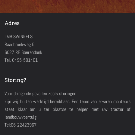
Adres
LMB SWINKELS
Raadbroekweg 5
6027 RE Soerendonk
Tel. 0495-591401
Storing?
Voor dringende gevallen zoals storingen
zijn wij buiten werktijd bereikbaar. Een team van ervaren monteurs
staat klaar om u ter plaatse te helpen met uw tractor of
landbouwvoertuig.
Tel:06-22423967