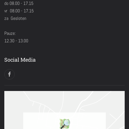
do 08.00 - 17.15
vr 08.00 - 17.15
za Gesloten
Pauze:
12.30 - 13.00
Social Media