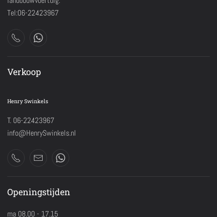
landbouwvoertuig.
Tel:06-22423967
Verkoop
Henry Swinkels
T. 06-22423967
info@HenrySwinkels.nl
Openingstijden
ma 08.00 - 17.15