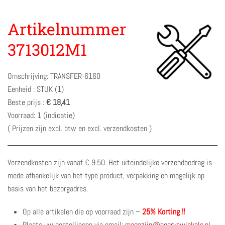
Artikelnummer
3713012M1
Omschrijving: TRANSFER-6160
Eenheid : STUK (1)
Beste prijs :
€ 18,41
Voorraad: 1 (indicatie)
( Prijzen zijn excl. btw en excl. verzendkosten )
Verzendkosten zijn vanaf € 9.50. Het uiteindelijke verzendbedrag is
mede afhankelijk van het type product, verpakking en mogelijk op
basis van het bezorgadres.
Op alle artikelen die op voorraad zijn –
25% Korting !!
Plaats uw bestellingen via email:
magazijn@henryswinkels.nl