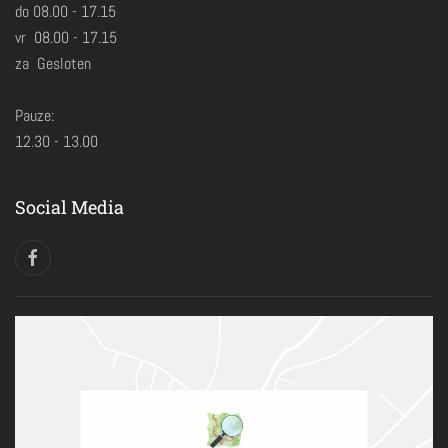
do 08.00 - 17.15
vr 08.00 - 17.15
za Gesloten
Pauze:
12.30 - 13.00
Social Media