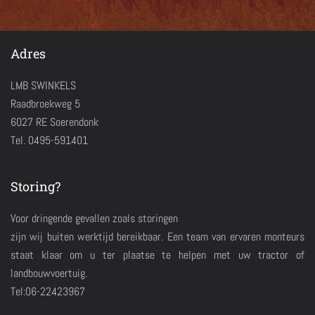
Adres
LMB SWINKELS
Raadbroekweg 5
6027 RE Soerendonk
Tel. 0495-591401
Storing?
Voor dringende gevallen zoals storingen
zijn wij buiten werktijd bereikbaar. Een team van ervaren monteurs
staat klaar om u ter plaatse te helpen met uw tractor of
landbouwvoertuig.
Tel:06-22423967