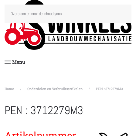
Overslaan en naar de inhoud gaan
Menu
Home
Onderdelen en Verbruiksartikelen
PEN : 3712279M3
PEN : 3712279M3
Artikelnummer