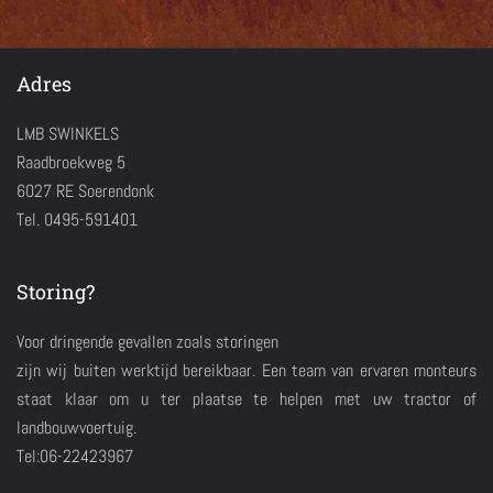
Adres
LMB SWINKELS
Raadbroekweg 5
6027 RE Soerendonk
Tel. 0495-591401
Storing?
Voor dringende gevallen zoals storingen
zijn wij buiten werktijd bereikbaar. Een team van ervaren monteurs
staat klaar om u ter plaatse te helpen met uw tractor of
landbouwvoertuig.
Tel:06-22423967