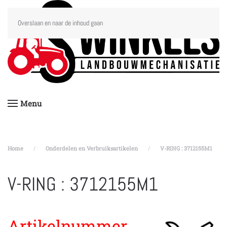
Overslaan en naar de inhoud gaan
Menu
Home
Onderdelen en Verbruiksartikelen
V-RING : 3712155M1
V-RING : 3712155M1
Artikelnummer