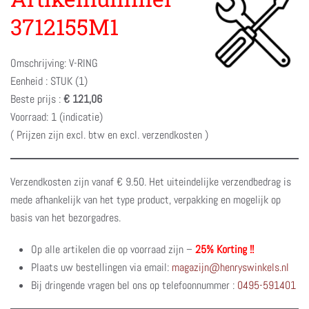
3712155M1
Omschrijving: V-RING
Eenheid : STUK (1)
Beste prijs :
€ 121,06
Voorraad: 1 (indicatie)
( Prijzen zijn excl. btw en excl. verzendkosten )
Verzendkosten zijn vanaf € 9.50. Het uiteindelijke verzendbedrag is
mede afhankelijk van het type product, verpakking en mogelijk op
basis van het bezorgadres.
Op alle artikelen die op voorraad zijn –
25% Korting !!
Plaats uw bestellingen via email:
magazijn@henryswinkels.nl
Bij dringende vragen bel ons op telefoonnummer :
0495-591401