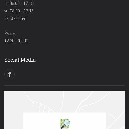
do 08.00 - 17.15
vr 08.00 - 17.15
za Gesloten
Pauze:
12.30 - 13.00
Social Media