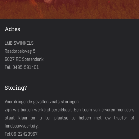
Adres
LMB SWINKELS
Raadbroekweg 5
6027 RE Soerendonk
Tel. 0495-591401
Storing?
Voor dringende gevallen zoals storingen
zijn wij buiten werktijd bereikbaar. Een team van ervaren monteurs
staat klaar om u ter plaatse te helpen met uw tractor of
landbouwvoertuig.
Tel:06-22423967