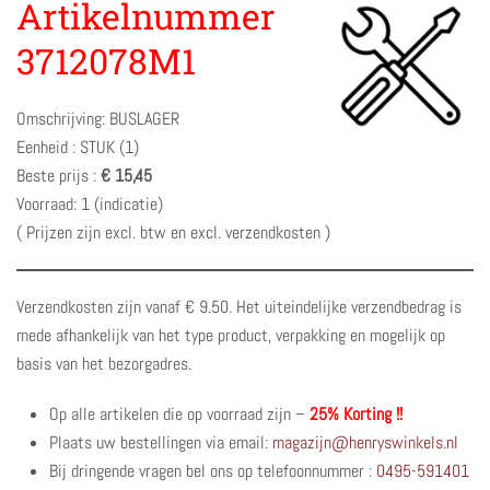
Artikelnummer
3712078M1
Omschrijving: BUSLAGER
Eenheid : STUK (1)
Beste prijs :
€ 15,45
Voorraad: 1 (indicatie)
( Prijzen zijn excl. btw en excl. verzendkosten )
Verzendkosten zijn vanaf € 9.50. Het uiteindelijke verzendbedrag is
mede afhankelijk van het type product, verpakking en mogelijk op
basis van het bezorgadres.
Op alle artikelen die op voorraad zijn –
25% Korting !!
Plaats uw bestellingen via email:
magazijn@henryswinkels.nl
Bij dringende vragen bel ons op telefoonnummer :
0495-591401