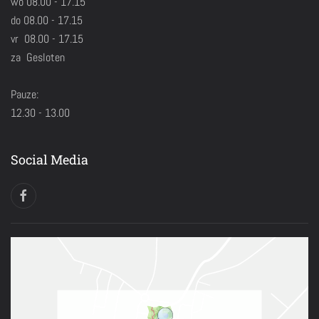
wo 08.00 - 17.15
do 08.00 - 17.15
vr 08.00 - 17.15
za Gesloten
Pauze:
12.30 - 13.00
Social Media