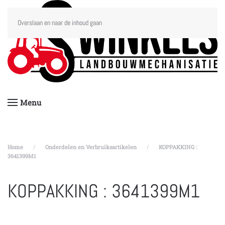
Overslaan en naar de inhoud gaan
Menu
Home
Onderdelen en Verbruiksartikelen
KOPPAKKING :
3641399M1
KOPPAKKING : 3641399M1