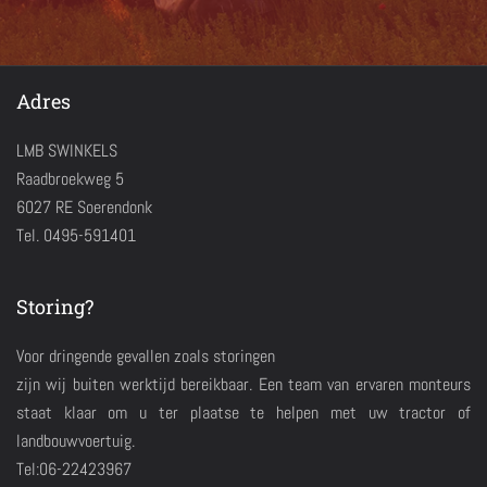
Adres
LMB SWINKELS
Raadbroekweg 5
6027 RE Soerendonk
Tel. 0495-591401
Storing?
Voor dringende gevallen zoals storingen
zijn wij buiten werktijd bereikbaar. Een team van ervaren monteurs
staat klaar om u ter plaatse te helpen met uw tractor of
landbouwvoertuig.
Tel:06-22423967