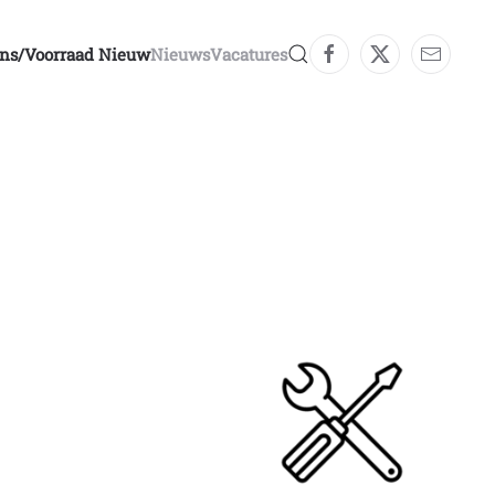
ons/voorraad Nieuw
Nieuws
Vacatures