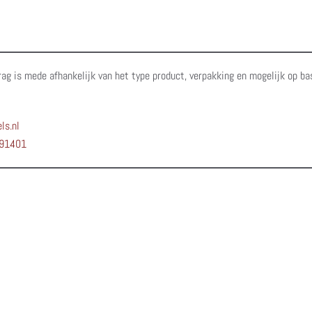
rag is mede afhankelijk van het type product, verpakking en mogelijk op ba
ls.nl
91401