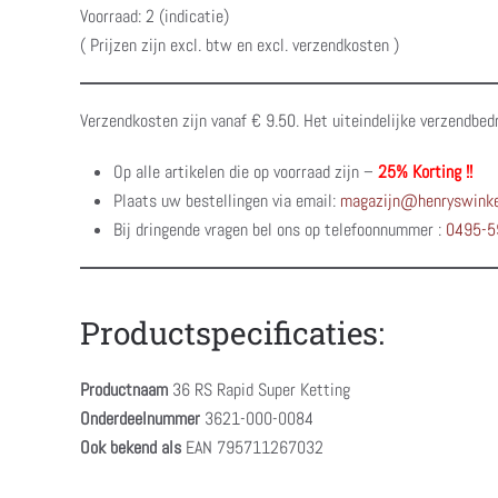
Voorraad: 2 (indicatie)
( Prijzen zijn excl. btw en excl. verzendkosten )
Verzendkosten zijn vanaf € 9.50. Het uiteindelijke verzendbed
Op alle artikelen die op voorraad zijn –
25% Korting !!
Plaats uw bestellingen via email:
magazijn@henryswinke
Bij dringende vragen bel ons op telefoonnummer :
0495-5
Productspecificaties:
Productnaam
36 RS Rapid Super Ketting
Onderdeelnummer
3621-000-0084
Ook bekend als
EAN 795711267032