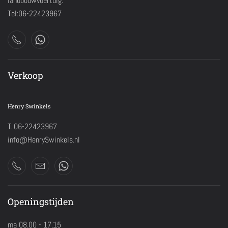
landbouwvoertuig.
Tel:06-22423967
Verkoop
Henry Swinkels
T. 06-22423967
info@HenrySwinkels.nl
Openingstijden
ma 08.00 - 17.15