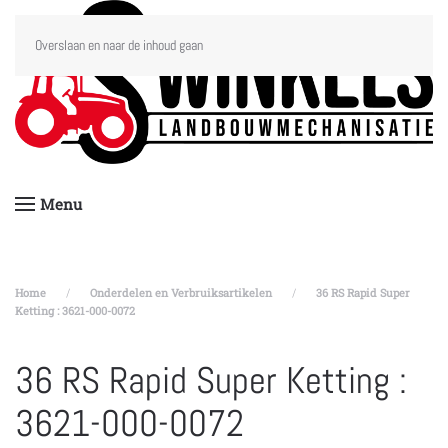
Overslaan en naar de inhoud gaan
Menu
Home
Onderdelen en Verbruiksartikelen
36 RS Rapid Super
Ketting : 3621-000-0072
36 RS Rapid Super Ketting :
3621-000-0072