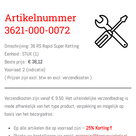
Artikelnummer
3621-000-0072
Omschrijving: 36 RS Rapid Super Ketting
Eenheid : STUK (1)
Beste prijs :
€ 36,12
Voorraad: 2 (indicatie)
( Prijzen zijn excl. btw en excl. verzendkosten )
Verzendkosten zijn vanaf € 9.50. Het uiteindelijke verzendbedrag is
mede afhankelijk van het type product, verpakking en mogelijk op
basis van het bezorgadres.
Op alle artikelen die op voorraad zijn –
25% Korting !!
Plaats uw bestellingen via email:
magazijn@henryswinkels.nl