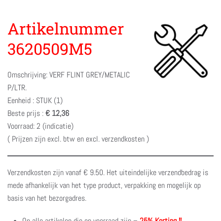
Artikelnummer
3620509M5
Omschrijving: VERF FLINT GREY/METALIC
P/LTR.
Eenheid : STUK (1)
Beste prijs :
€ 12,36
Voorraad: 2 (indicatie)
( Prijzen zijn excl. btw en excl. verzendkosten )
Verzendkosten zijn vanaf € 9.50. Het uiteindelijke verzendbedrag is
mede afhankelijk van het type product, verpakking en mogelijk op
basis van het bezorgadres.
Op alle artikelen die op voorraad zijn –
25% Korting !!