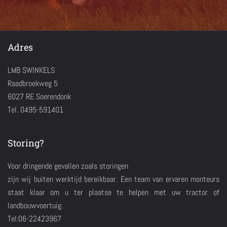
Adres
LMB SWINKELS
Raadbroekweg 5
6027 RE Soerendonk
Tel. 0495-591401
Storing?
Voor dringende gevallen zoals storingen
zijn wij buiten werktijd bereikbaar. Een team van ervaren monteurs
staat klaar om u ter plaatse te helpen met uw tractor of
landbouwvoertuig.
Tel:06-22423967