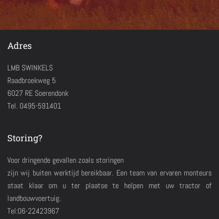
Adres
LMB SWINKELS
Raadbroekweg 5
6027 RE Soerendonk
Tel. 0495-591401
Storing?
Voor dringende gevallen zoals storingen
zijn wij buiten werktijd bereikbaar. Een team van ervaren monteurs
staat klaar om u ter plaatse te helpen met uw tractor of
landbouwvoertuig.
Tel:06-22423967