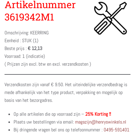
Artikelnummer
3619342M1
Omschrijving: KEERRING
Eenheid : STUK (1)
Beste prijs :
€ 12,13
Voorraad: 1 (indicatie)
( Prijzen zijn excl. btw en excl. verzendkosten )
Verzendkosten zijn vanaf € 9.50. Het uiteindelijke verzendbedrag is
mede afhankelijk van het type product, verpakking en mogelijk op
basis van het bezorgadres.
Op alle artikelen die op voorraad zijn –
25% Korting !!
Plaats uw bestellingen via email:
magazijn@henryswinkels.nl
Bij dringende vragen bel ons op telefoonnummer :
0495-591401