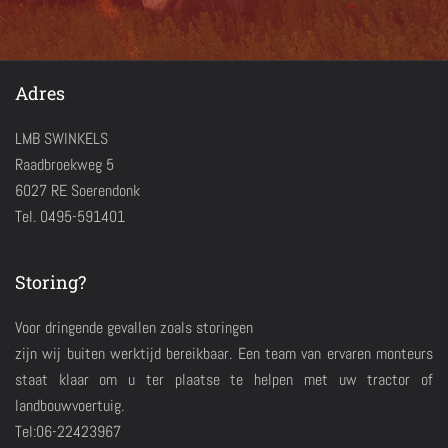
Adres
LMB SWINKELS
Raadbroekweg 5
6027 RE Soerendonk
Tel. 0495-591401
Storing?
Voor dringende gevallen zoals storingen
zijn wij buiten werktijd bereikbaar. Een team van ervaren monteurs
staat klaar om u ter plaatse te helpen met uw tractor of
landbouwvoertuig.
Tel:06-22423967