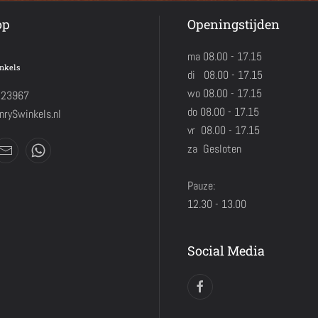
op
Openingstijden
ma 08.00 - 17.15
nkels
di 08.00 - 17.15
wo 08.00 - 17.15
423967
do 08.00 - 17.15
rySwinkels.nl
vr 08.00 - 17.15
za Gesloten
Pauze:
12.30 - 13.00
Social Media