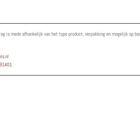
rag is mede afhankelijk van het type product, verpakking en mogelijk op ba
ls.nl
91401