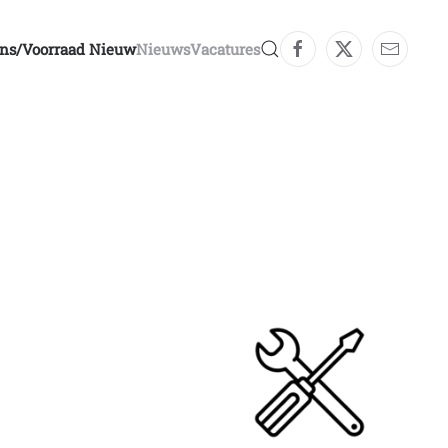
ons/voorraad Nieuw
Nieuws
Vacatures