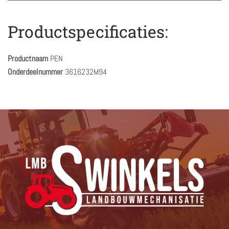
Productspecificaties:
Productnaam
PEN
Onderdeelnummer
3616232M94