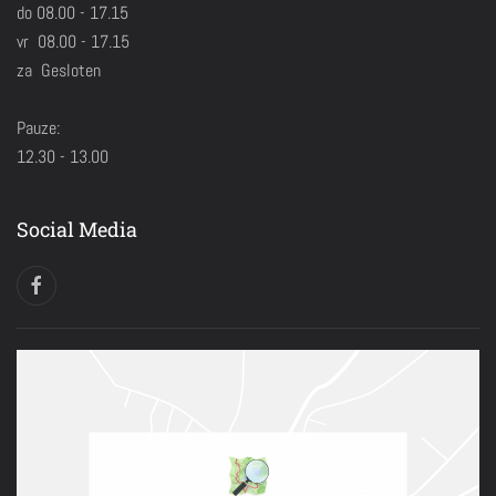
do 08.00 - 17.15
vr 08.00 - 17.15
za Gesloten
Pauze:
12.30 - 13.00
Social Media