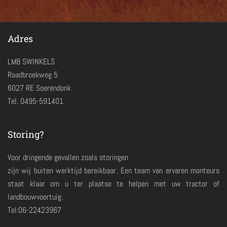
Adres
LMB SWINKELS
Raadbroekweg 5
6027 RE Soerendonk
Tel. 0495-591401
Storing?
Voor dringende gevallen zoals storingen
zijn wij buiten werktijd bereikbaar. Een team van ervaren monteurs
staat klaar om u ter plaatse te helpen met uw tractor of
landbouwvoertuig.
Tel:06-22423967