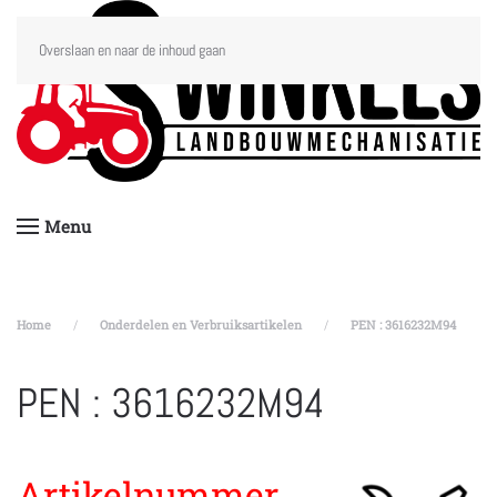
Overslaan en naar de inhoud gaan
Menu
Home
Onderdelen en Verbruiksartikelen
PEN : 3616232M94
PEN : 3616232M94
Artikelnummer