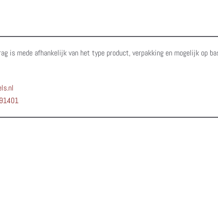
rag is mede afhankelijk van het type product, verpakking en mogelijk op ba
ls.nl
91401