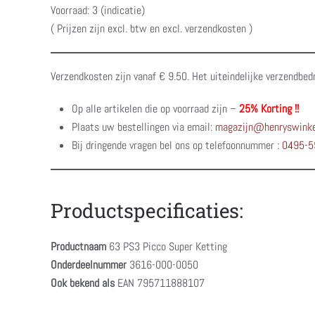
Voorraad: 3 (indicatie)
( Prijzen zijn excl. btw en excl. verzendkosten )
Verzendkosten zijn vanaf € 9.50. Het uiteindelijke verzendbed
Op alle artikelen die op voorraad zijn –
25% Korting !!
Plaats uw bestellingen via email:
magazijn@henryswinke
Bij dringende vragen bel ons op telefoonnummer :
0495-5
Productspecificaties:
Productnaam
63 PS3 Picco Super Ketting
Onderdeelnummer
3616-000-0050
Ook bekend als
EAN 795711888107