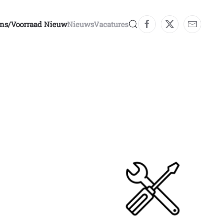
ons/voorraad Nieuw
Nieuws
Vacatures