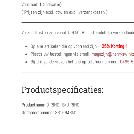
Voorraad: 1 (indicatie)
( Prijzen zijn excl. btw en excl. verzendkosten )
Verzendkosten zijn vanaf € 9.50. Het uiteindelijke verzendbed
Op alle artikelen die op voorraad zijn –
25% Korting !!
Plaats uw bestellingen via email:
magazijn@henryswinke
Bij dringende vragen bel ons op telefoonnummer :
0495-5
Productspecificaties:
Productnaam
O-RING+B/U-RING
Onderdeelnummer
3615948M1