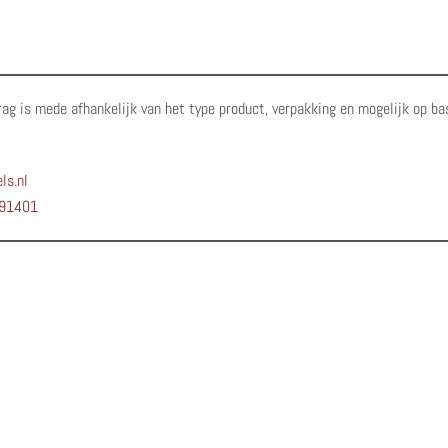
rag is mede afhankelijk van het type product, verpakking en mogelijk op ba
ls.nl
91401