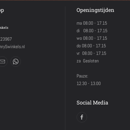
op
Openingstijden
ma 08.00 - 17.15
nkels
di 08.00 - 17.15
wo 08.00 - 17.15
423967
do 08.00 - 17.15
rySwinkels.nl
vr 08.00 - 17.15
za Gesloten
Pauze:
12.30 - 13.00
Social Media