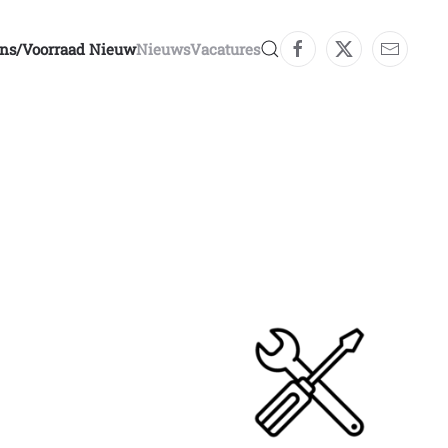
ons/voorraad Nieuw
Nieuws
Vacatures