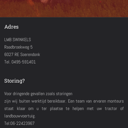
Adres
LMB SWINKELS
Raadbroekweg 5
6027 RE Soerendonk
Tel. 0495-591401
Storing?
Voor dringende gevallen zoals storingen
zijn wij buiten werktijd bereikbaar. Een team van ervaren monteurs
staat klaar om u ter plaatse te helpen met uw tractor of
landbouwvoertuig.
Tel:06-22423967