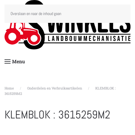
Overslaan en naar de inhoud gaan
Menu
Home
Onderdelen en Verbruiksartikelen
KLEMBLOK :
3615259M2
KLEMBLOK : 3615259M2