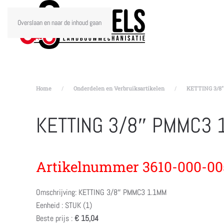
Overslaan en naar de inhoud gaan
Home
Onderdelen en Verbruiksartikelen
KETTING 3/8″
KETTING 3/8″ PMMC3 
Artikelnummer 3610-000-00
Omschrijving: KETTING 3/8″ PMMC3 1.1MM
Eenheid : STUK (1)
Beste prijs :
€ 15,04