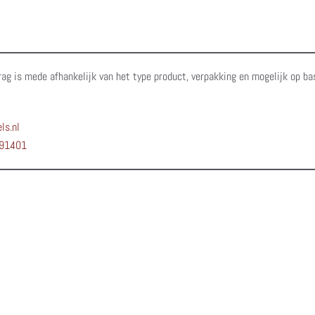
rag is mede afhankelijk van het type product, verpakking en mogelijk op ba
ls.nl
91401