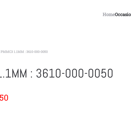
Home
Occasi
 PMMC3 1.1MM : 3610-000-0050
1.1MM : 3610-000-0050
50