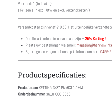
Voorraad: 1 (indicatie)
( Prijzen zijn excl. btw en excl. verzendkosten )
Verzendkosten zijn vanaf € 9.50. Het uiteindelijke verzendbed
Op alle artikelen die op voorraad zijn –
25% Korting !!
Plaats uw bestellingen via email:
magazijn@henryswinke
Bij dringende vragen bel ons op telefoonnummer :
0495-5
Productspecificaties:
Productnaam
KETTING 3/8″ PMMC3 1.1MM
Onderdeelnummer
3610-000-0050