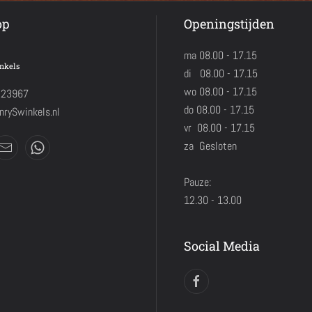
op
Openingstijden
ma 08.00 - 17.15
nkels
di 08.00 - 17.15
wo 08.00 - 17.15
423967
do 08.00 - 17.15
rySwinkels.nl
vr 08.00 - 17.15
za Gesloten
Pauze:
12.30 - 13.00
Social Media