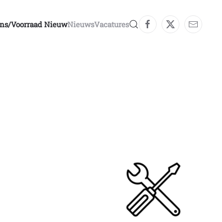
ons/voorraad Nieuw
Nieuws
Vacatures