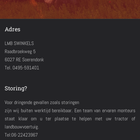
Adres
LMB SWINKELS
Raadbroekweg 5
6027 RE Soerendonk
Tel. 0495-591401
Storing?
Voor dringende gevallen zoals storingen
zijn wij buiten werktijd bereikbaar. Een team van ervaren monteurs
staat klaar om u ter plaatse te helpen met uw tractor of
landbouwvoertuig.
Tel:06-22423967