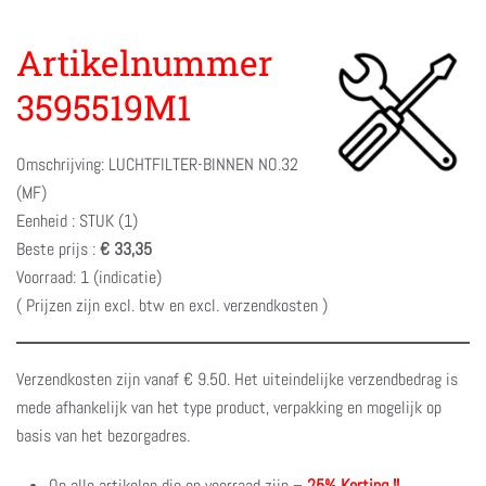
Artikelnummer
3595519M1
Omschrijving: LUCHTFILTER-BINNEN NO.32
(MF)
Eenheid : STUK (1)
Beste prijs :
€ 33,35
Voorraad: 1 (indicatie)
( Prijzen zijn excl. btw en excl. verzendkosten )
Verzendkosten zijn vanaf € 9.50. Het uiteindelijke verzendbedrag is
mede afhankelijk van het type product, verpakking en mogelijk op
basis van het bezorgadres.
Op alle artikelen die op voorraad zijn –
25% Korting !!