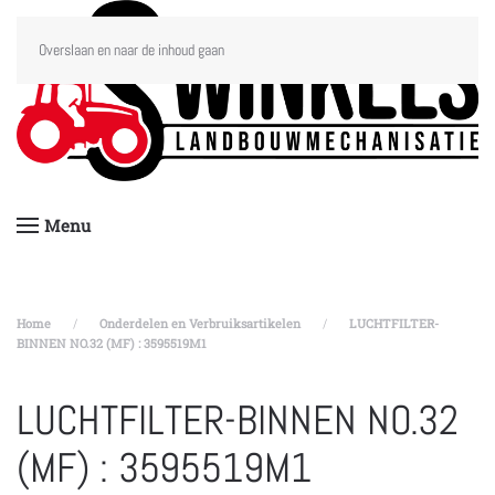
Overslaan en naar de inhoud gaan
Menu
Home
Onderdelen en Verbruiksartikelen
LUCHTFILTER-
BINNEN NO.32 (MF) : 3595519M1
LUCHTFILTER-BINNEN NO.32
(MF) : 3595519M1