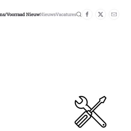
ons/voorraad Nieuw
Nieuws
Vacatures