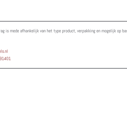
rag is mede afhankelijk van het type product, verpakking en mogelijk op ba
ls.nl
91401