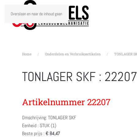
Overslaan en naar de inhoud gaan
Home
Onderdelen en Verbruiksartikelen
TONLAGER SKF
TONLAGER SKF : 2220
Artikelnummer 22207
Omschrijving: TONLAGER SKF
Eenheid : STUK (1)
Beste prijs :
€ 84,47