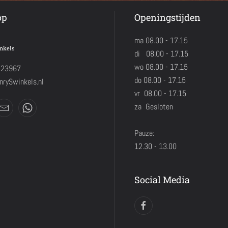
op
Openingstijden
ma 08.00 - 17.15
nkels
di 08.00 - 17.15
wo 08.00 - 17.15
423967
do 08.00 - 17.15
rySwinkels.nl
vr 08.00 - 17.15
za Gesloten
Pauze:
12.30 - 13.00
Social Media