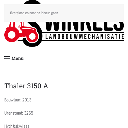
Overslaan en naar de inhoud gaan
Menu
Thaler 3150 A
Bouwjaar: 2013
Urenstand: 3265
Hydr bakwissel