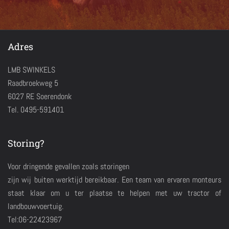
Adres
LMB SWINKELS
Raadbroekweg 5
6027 RE Soerendonk
Tel. 0495-591401
Storing?
Voor dringende gevallen zoals storingen
zijn wij buiten werktijd bereikbaar. Een team van ervaren monteurs
staat klaar om u ter plaatse te helpen met uw tractor of
landbouwvoertuig.
Tel:06-22423967