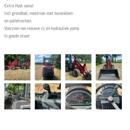
Extra Hydr aansl
Incl grondbak, mestriek met bovenklem
en palletvorken.
Voorzien van nieuwe rij en hydrauliek pomp
In goede staat